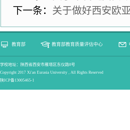
下一条：
关于做好西安欧亚
教育部
教育部教育质量评估中心
学校地址：陕西省西安市雁塔区东仪路8号
Copyright 2017 Xi'an Eurasia University , All Rights Reserved
陕ICP备13005465-1