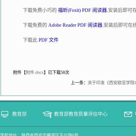
下载免费小巧的
福昕(Foxit) PDF 阅读器
,安装后即可
下载免费的
Adobe Reader PDF 阅读器
,安装后即可在
下载此
PDF 文件
附件【
附件.docx
】已下载
58
次
上一条：
关于印发《西安欧亚学院
教育部
教育部教育质量评估中心
学校地址：陕西省西安市雁塔区东仪路8号