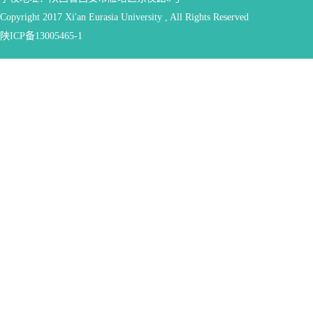
Copyright 2017 Xi'an Eurasia University , All Rights Reserved
陕ICP备13005465-1