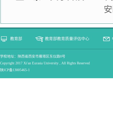
安
教育部
教育部教育质量评估中心
学校地址：陕西省西安市雁塔区东仪路8号
Copyright 2017 Xi'an Eurasia University , All Rights Reserved
陕ICP备13005465-1