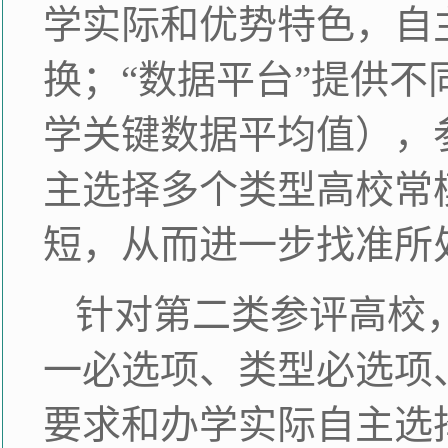
学实际和优势特色，自
换；“数据平台”提供
学关键数据平均值），
主选择多个类型高校常
短，从而进一步找准所
针对第二类参评高校
一必选项、类型必选项
要求和办学实际自主选