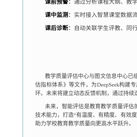
课前预警
：
通过分析课程大纲、教
课中监测
：
实时接入智慧课堂数据
课后诊断
：
自动关联学生评教、同
教学质量评估中心与图文信息中心已
估指标体系》等文件，为DeepSeek
环。未来将建立动态反馈机制，通过持续迭
未来，智能评估是教育教学质量评估的
技术能力，打造“有温度、有精度、有效
助力学校教育教学质量向更高水平跃升。