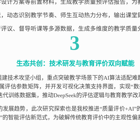
学设计方案等前置材料，生成教学质量预评估报告，为
流，动态识别教学节奏、师生互动热力分布，输出课堂
行评议、督导听课等多源数据，生成多维度的教学质量
3
生态共创：技术研发与教育评价双向赋能
组建技术攻坚小组，重点突破教学场景下的AI算法适配难
构建专属评估参数矩阵，并开发可视化决策支持界面，实现“
代训练数据集，推动DeepSeek的评估逻辑与教育教学
发展趋势，此次研究探索也是我校推进“质量评价+AI
度”的智能评估新范式，为破解传统教育评价中的主观性偏