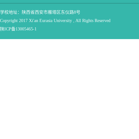
学校地址：陕西省西安市雁塔区东仪路8号
Copyright 2017 Xi'an Eurasia University , All Rights Reserved
陕ICP备13005465-1