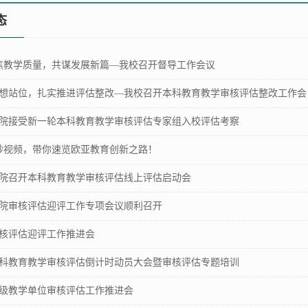
态
聚焦教学质量，共谋发展新篇—我校召开督导工作会议
想站位，扎实推进评估整改—我校召开本科教育教学审核评估整改工作会
院接受新一轮本科教育教学审核评估专家组入校评估考察
0秒视频，带你速览欧亚教育创新之路！
院召开本科教育教学审核评估线上评估启动会
院审核评估迎评工作专项会议顺利召开
核评估迎评工作推进会
科教育教学审核评估倒计时动员大会暨审核评估专题培训
级教学单位审核评估工作推进会