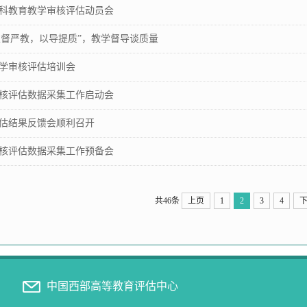
科教育教学审核评估动员会
 “以督严教，以导提质”，教学督导谈质量
学审核评估培训会
核评估数据采集工作启动会
估结果反馈会顺利召开
核评估数据采集工作预备会
共46条
上页
1
2
3
4
中国西部高等教育评估中心