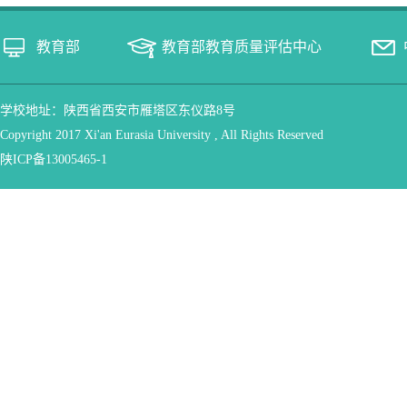
教育部
教育部教育质量评估中心
学校地址：陕西省西安市雁塔区东仪路8号
Copyright 2017 Xi'an Eurasia University , All Rights Reserved
陕ICP备13005465-1