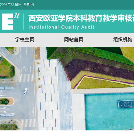
2026年8月6日 星期四
学校主页
网站首页
组织机构