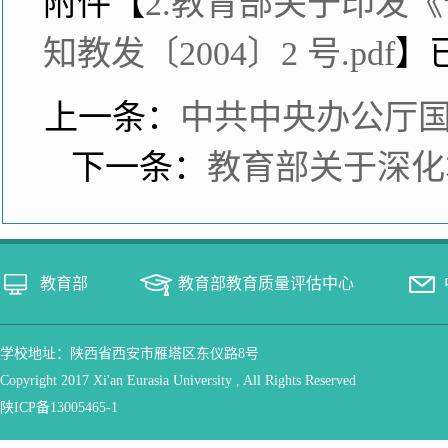
附件【
2.教育部关于印发
知教发〔2004〕2 号.pdf
】
上一条：
中共中央办公厅国
下一条：
教育部关于深化
教育部
教育部教育质量评估中心
学校地址：陕西省西安市雁塔区东仪路8号
Copyright 2017 Xi'an Eurasia University , All Rights Reserved
陕ICP备13005465-1