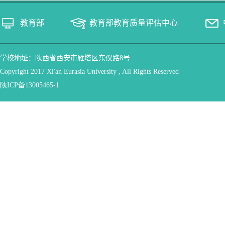
教育部
教育部教育质量评估中心
学校地址：陕西省西安市雁塔区东仪路8号
Copyright 2017 Xi'an Eurasia University , All Rights Reserved
陕ICP备13005465-1