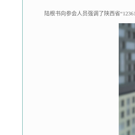
陆根书向参会人员强调了陕西省“123