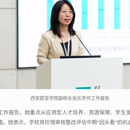
西安欧亚学院副校长张乐芳作工作报告
工作报告。她重点从应用型人才培养、资源保障、学生
路。她表示，学校将珍惜审核整改评估中期“回头看”的机