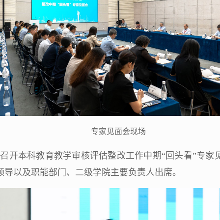
专家见面会现场
心召开本科教育教学审核评估整改工作中期“回头看”专
领导以及职能部门、二级学院主要负责人出席。